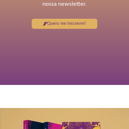
nossa newsletter.
Quero me inscrever!