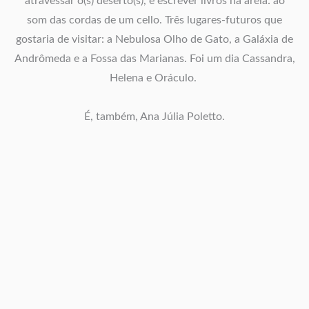
atravessar o(s) deserto(s), e escrever livros na areia: ao
som das cordas de um cello. Três lugares-futuros que
gostaria de visitar: a Nebulosa Olho de Gato, a Galáxia de
Andrômeda e a Fossa das Marianas. Foi um dia Cassandra,
Helena e Oráculo.
É, também, Ana Júlia Poletto.