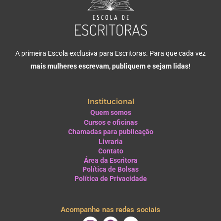
A primeira Escola exclusiva para Escritoras. Para que cada vez
mais mulheres escrevam, publiquem e sejam lidas!
Institucional
Quem somos
Cursos e oficinas
Chamadas para publicação
Livraria
Contato
Área da Escritora
Política de Bolsas
Política de Privacidade
Acompanhe nas redes sociais
I
F
Y