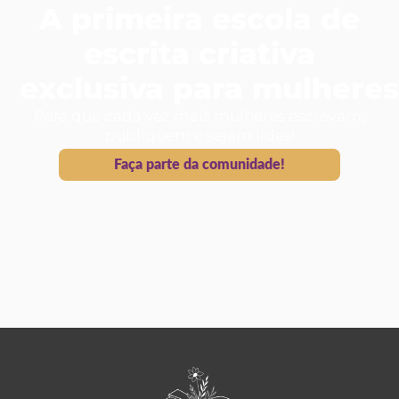
A primeira escola de
escrita criativa
exclusiva para mulheres
Para que cada vez mais mulheres escrevam,
publiquem e sejam lidas!
Faça parte da comunidade!