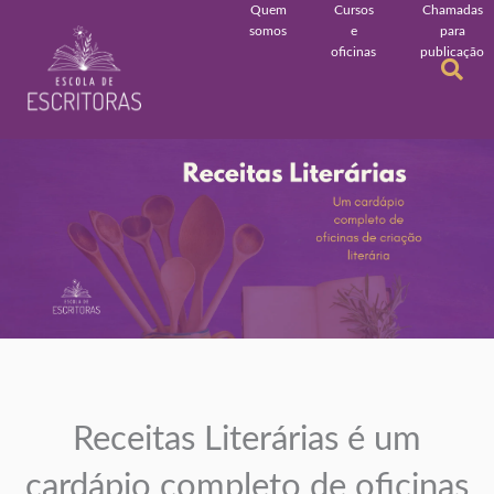
Quem
Cursos
Chamadas
somos
e
para
oficinas
publicação
Receitas Literárias é um
cardápio completo de oficinas