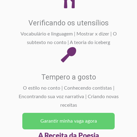
Verificando os utensílios
Vocabulário e linguagem | Mostrar x dizer | O
subtexto no conto | A teoria do iceberg
Tempero a gosto
O estilo no conto | Conhecendo contistas |
Encontrando sua voz narrativa | Criando novas
receitas
Garantir minha vaga agora
A Receita da Poesia