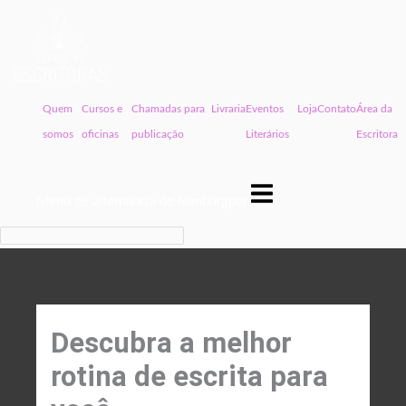
Quem
Cursos e
Chamadas para
Livraria
Eventos
Loja
Contato
Área da
somos
oficinas
publicação
Literários
Escritora
Menu de alternância de hambúrguer
Descubra a melhor
rotina de escrita para