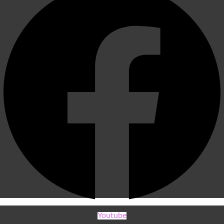
Youtube