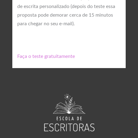
de escrita personalizado (depois do teste essa
proposta pode demorar cerca de 15 minutos
para chegar no seu e-mail).
Faça o teste gratuitamente