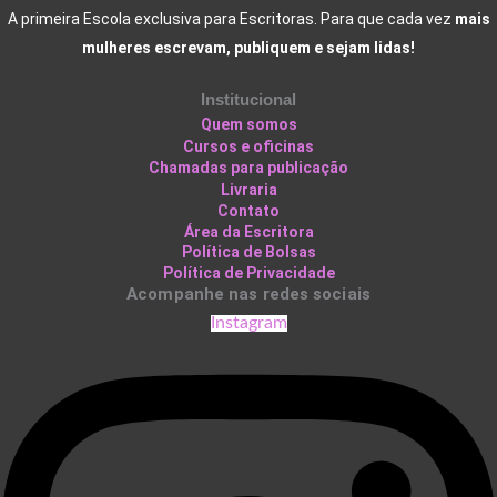
A primeira Escola exclusiva para Escritoras. Para que cada vez
mais
mulheres escrevam, publiquem e sejam lidas!
Institucional
Quem somos
Cursos e oficinas
Chamadas para publicação
Livraria
Contato
Área da Escritora
Política de Bolsas
Política de Privacidade
Acompanhe nas redes sociais
Instagram