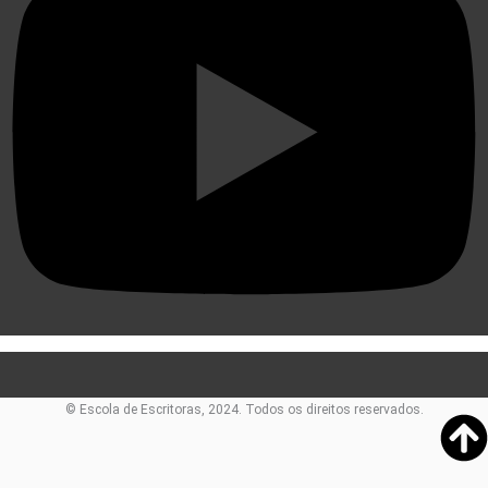
©️ Escola de Escritoras, 2024. Todos os direitos reservados.