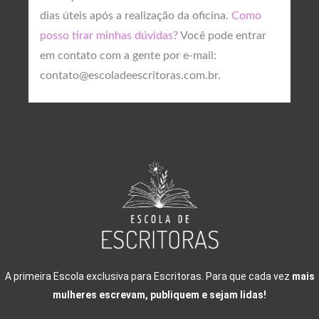
dias úteis após a realização da oficina.
Como
posso tirar minhas dúvidas?
Você pode entrar
em contato com a gente por e-mail:
contato@escoladeescritoras.com.br.
A primeira Escola exclusiva para Escritoras. Para que cada vez
mais
mulheres escrevam, publiquem e sejam lidas!