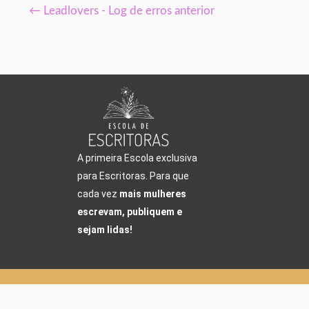
←
Leadlovers - Log de erros anterior
A primeira Escola exclusiva
para Escritoras. Para que
cada vez
mais mulheres
escrevam, publiquem e
sejam lidas!