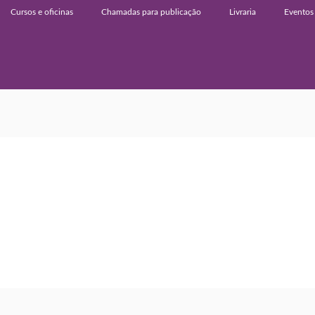
Cursos e oficinas
Chamadas para publicação
Livraria
Eventos 