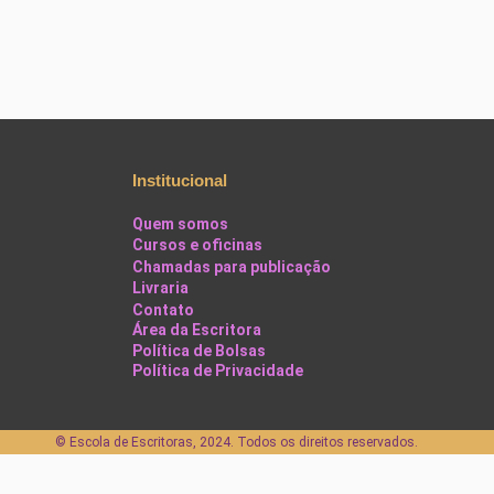
Institucional
Quem somos
Cursos e oficinas
Chamadas para publicação
Livraria
Contato
Área da Escritora
Política de Bolsas
Política de Privacidade
©️ Escola de Escritoras, 2024. Todos os direitos reservados.