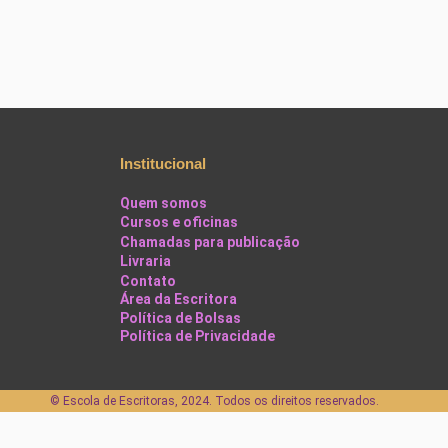
Institucional
Quem somos
Cursos e oficinas
Chamadas para publicação
Livraria
Contato
Área da Escritora
Política de Bolsas
Política de Privacidade
©️ Escola de Escritoras, 2024. Todos os direitos reservados.