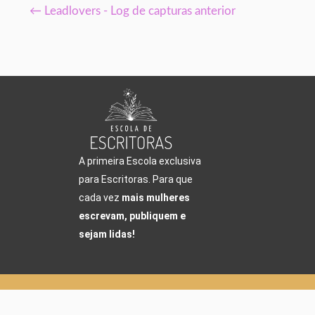
←
Leadlovers - Log de capturas anterior
A primeira Escola exclusiva
para Escritoras. Para que
cada vez
mais mulheres
escrevam, publiquem e
sejam lidas!