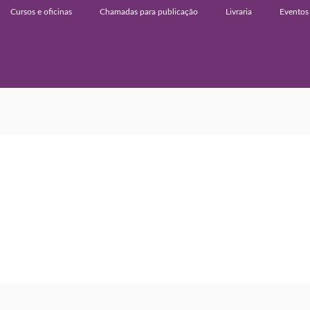
Cursos e oficinas
Chamadas para publicação
Livraria
Eventos 