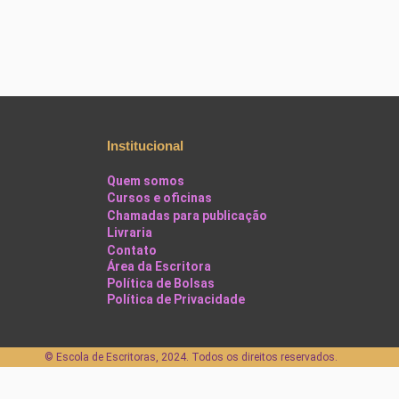
Institucional
Quem somos
Cursos e oficinas
Chamadas para publicação
Livraria
Contato
Área da Escritora
Política de Bolsas
Política de Privacidade
©️ Escola de Escritoras, 2024. Todos os direitos reservados.