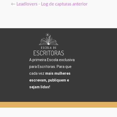
←
Leadlovers - Log de capturas anterior
A primeira Escola exclusiva
para Escritoras. Para que
cada vez
mais mulheres
escrevam, publiquem e
sejam lidas!