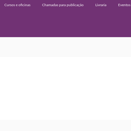
Cursos e oficinas
Chamadas para publicação
Livraria
Eventos 