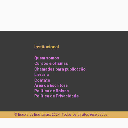
Institucional
Quem somos
Cursos e oficinas
Chamadas para publicação
Livraria
Contato
Área da Escritora
Política de Bolsas
Política de Privacidade
©️ Escola de Escritoras, 2024. Todos os direitos reservados.