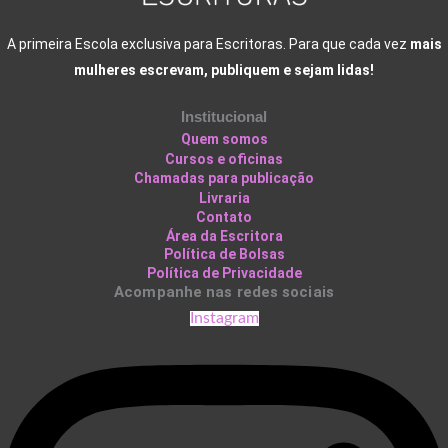
A primeira Escola exclusiva para Escritoras. Para que cada vez
mais
mulheres escrevam, publiquem e sejam lidas!
Institucional
Quem somos
Cursos e oficinas
Chamadas para publicação
Livraria
Contato
Área da Escritora
Política de Bolsas
Política de Privacidade
Acompanhe nas redes sociais
Instagram